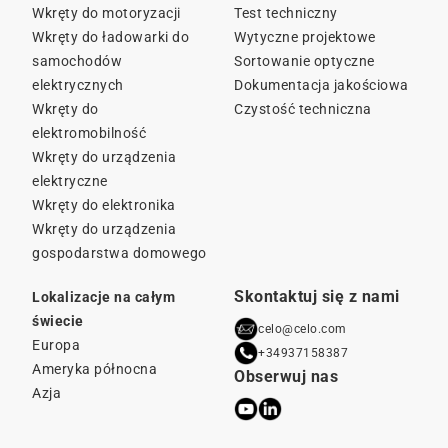
Wkręty do motoryzacji
Test techniczny
Wkręty do ładowarki do
Wytyczne projektowe
samochodów
Sortowanie optyczne
elektrycznych
Dokumentacja jakościowa
Wkręty do
Czystość techniczna
elektromobilność
Wkręty do urządzenia
elektryczne
Wkręty do elektronika
Wkręty do urządzenia
gospodarstwa domowego
Skontaktuj się z nami
Lokalizacje na całym
świecie
celo@celo.com
Europa
+34937158387
Ameryka północna
Obserwuj nas
Azja