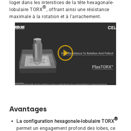
loger dans les interstices de la tête hexagonale-
®
lobulaire TORX
, offrant ainsi une résistance
maximale à la rotation et à l'arrachement.
play_circle
Avantages
®
La configuration hexagonale-lobulaire TORX
permet un engagement profond des lobes, ce