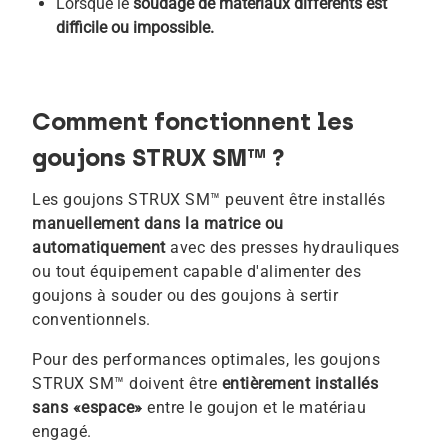
Lorsque le
soudage de matériaux différents est
difficile ou impossible.
Comment fonctionnent les
goujons STRUX SM™ ?
Les goujons STRUX SM™ peuvent être installés
manuellement dans la matrice ou
automatiquement
avec des presses hydrauliques
ou tout équipement capable d'alimenter des
goujons à souder ou des goujons à sertir
conventionnels.
Pour des performances optimales, les goujons
STRUX SM™ doivent être
entièrement installés
sans «espace»
entre le goujon et le matériau
engagé.