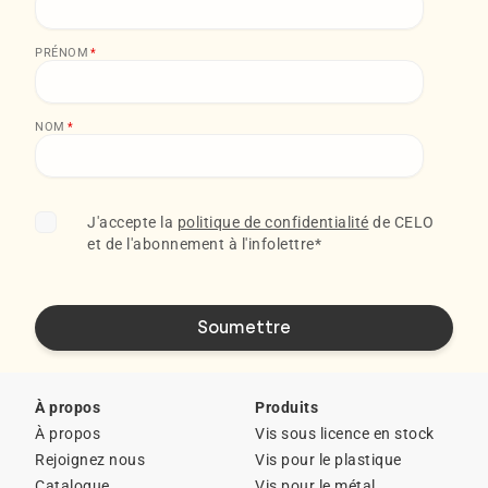
PRÉNOM
*
NOM
*
J'accepte la
politique de confidentialité
de CELO
et de l'abonnement à l'infolettre
*
À propos
Produits
À propos
Vis sous licence en stock
Rejoignez nous
Vis pour le plastique
Catalogue
Vis pour le métal