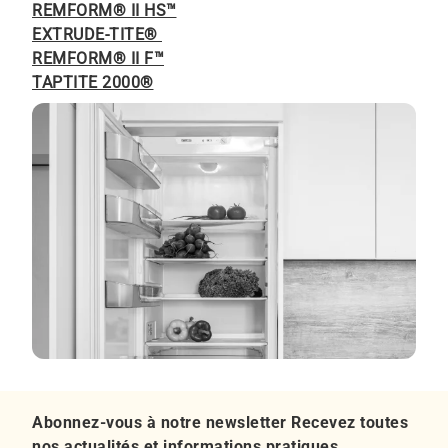
REMFORM® II HS™
EXTRUDE-TITE®
REMFORM® II F™
TAPTITE 2000®
Abonnez-vous à notre newsletter Recevez toutes
nos actualités et informations pratiques