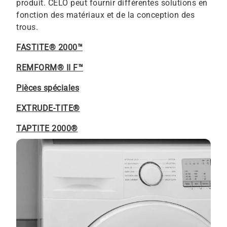
produit. CELO peut fournir différentes solutions en
fonction des matériaux et de la conception des
trous.
FASTITE® 2000™
REMFORM® II F™
Pièces spéciales
EXTRUDE-TITE®
TAPTITE 2000®