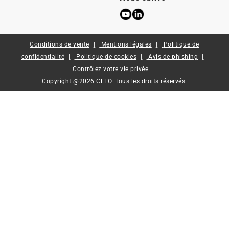
Conditions de vente
Mentions légales
Politique de
confidentialité
Politique de cookies
Avis de phishing
Contrôlez votre vie privée
Copyright @2026 CELO. Tous les droits réservés.