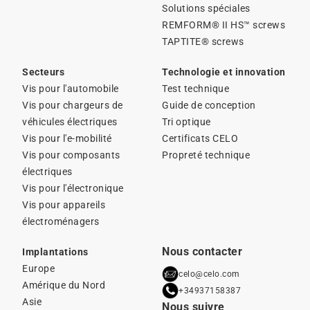
Solutions spéciales
REMFORM® II HS™ screws
TAPTITE® screws
Secteurs
Technologie et innovation
Vis pour l'automobile
Test technique
Vis pour chargeurs de
Guide de conception
véhicules électriques
Tri optique
Vis pour l'e-mobilité
Certificats CELO
Vis pour composants
Propreté technique
électriques
Vis pour l'électronique
Vis pour appareils
électroménagers
Nous contacter
Implantations
Europe
celo@celo.com
Amérique du Nord
+34937158387
Asie
Nous suivre