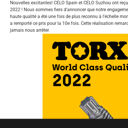
Nouvelles excitantes! CELO Spain et CELO Suzhou ont reç
2022 ! Nous sommes fiers d'annoncer que notre engagemen
haute qualité a été une fois de plus reconnu à l'échelle mon
a remporté ce prix pour la 10e fois. Cette réalisation rem
jamais nous arrêter.