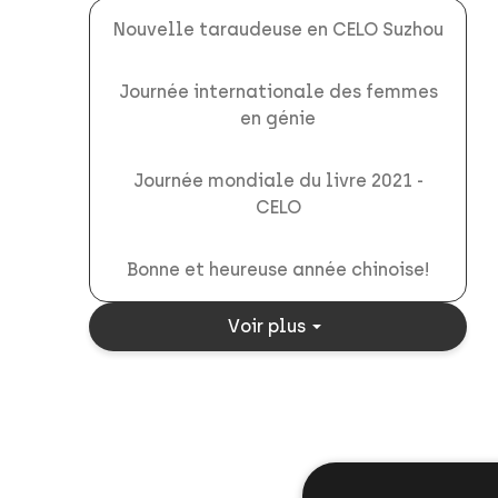
Nouvelle taraudeuse en CELO Suzhou
Journée internationale des femmes
en génie
Journée mondiale du livre 2021 -
CELO
Bonne et heureuse année chinoise!
arrow_drop_down
Voir plus