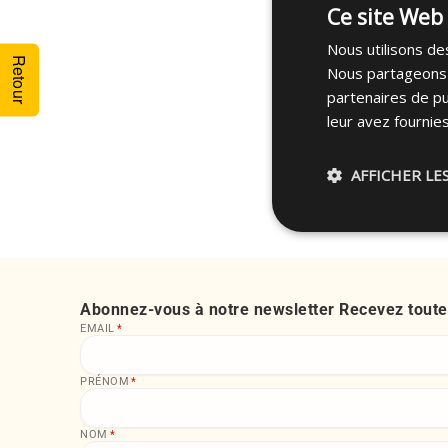
Ce site Web 
Nous utilisons des
Retour
Nous partageons é
partenaires de pu
leur avez fournies
AFFICHER LE
Abonnez-vous à notre newsletter Recevez toutes
EMAIL
*
PRÉNOM
*
NOM
*