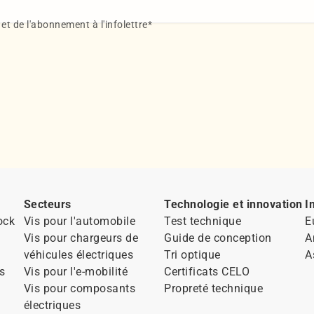
t de l'abonnement à l'infolettre
*
Secteurs
Technologie et innovation
I
ock
Vis pour l'automobile
Test technique
E
Vis pour chargeurs de
Guide de conception
A
véhicules électriques
Tri optique
A
s
Vis pour l'e-mobilité
Certificats CELO
Vis pour composants
Propreté technique
électriques