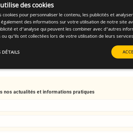
utilise des cookies
 cookies pour personnaliser le contenu, les publicités et analyser 
galement des informations sur votre utilisation de notre site a
blicité et d"analyse qui peuvent les combiner avec d"autres info
 ou qu"ils ont collectées lors de votre utilisation de leurs services
S DÉTAILS
ACC
 nos actualités et informations pratiques