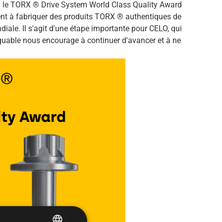
u le TORX ® Drive System World Class Quality Award
t à fabriquer des produits TORX ® authentiques de
diale. Il s'agit d'une étape importante pour CELO, qui
arquable nous encourage à continuer d'avancer et à ne
×