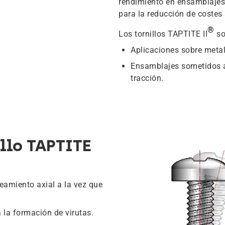
rendimiento en ensamblajes
para la reducción de costes 
®
Los tornillos TAPTITE II
so
Aplicaciones sobre metal
Ensamblajes sometidos a 
tracción.
llo TAPTITE
eamiento axial a la vez que
 la formación de virutas.