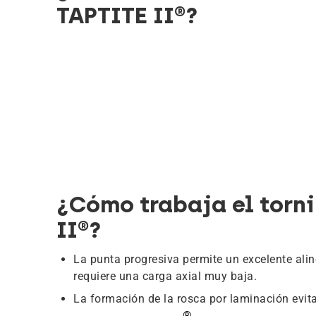
TAPTITE II®?
¿Cómo trabaja el torni
II®?
La punta progresiva permite un excelente alin
requiere una carga axial muy baja.
La formación de la rosca por laminación evita
®