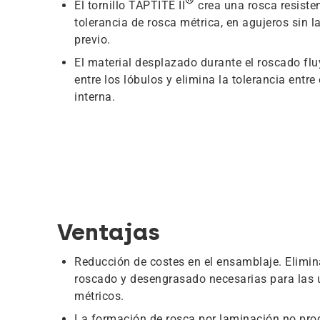
El tornillo TAPTITE II
crea una rosca resiste
tolerancia de rosca métrica, en agujeros sin 
previo.
El material desplazado durante el roscado flu
entre los lóbulos y elimina la tolerancia entre e
interna.
Ventajas
Reducción de costes en el ensamblaje. Elimin
roscado y desengrasado necesarias para las u
métricos.
La formación de rosca por laminación no pro