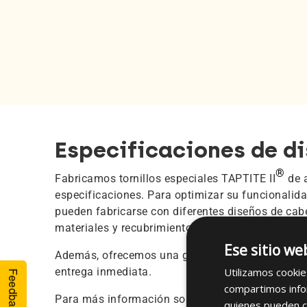
Especificaciones de d
®
Fabricamos tornillos especiales TAPTITE II
de 
especificaciones. Para optimizar su funcionalidad
pueden fabricarse con diferentes diseños de cab
materiales y recubrimientos.
Ese sitio we
Además, ofrecemos una gama de tornillos TAPTI
entrega inmediata.
Utilizamos cookie
Feedback
compartimos infor
Para más información sobre las opciones disponi
quienes pueden c