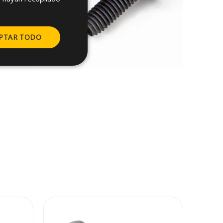
FRENCH
GERMAN
PTAR TODO
POLISH