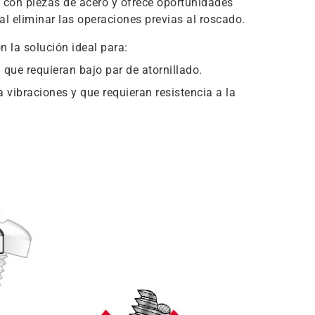
 con piezas de acero y ofrece oportunidades
al eliminar las operaciones previas al roscado.
n la solución ideal para:
 que requieran bajo par de atornillado.
vibraciones y que requieran resistencia a la