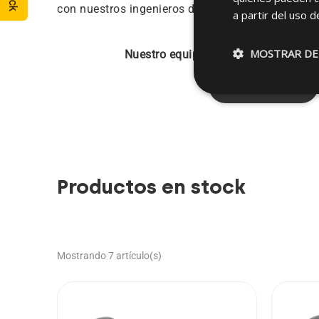
con nuestros ingenieros de aplicaciones.
a partir del uso d
MOSTRAR DE
Nuestro equipo de expertos está list
Contáctenos
Productos en stock
Mostrando 7 artículo(s)