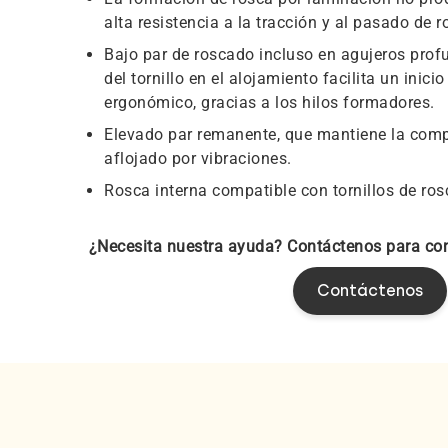
alta resistencia a la tracción y al pasado de r
Bajo par de roscado incluso en agujeros profu
del tornillo en el alojamiento facilita un inic
ergonómico, gracias a los hilos formadores.
Elevado par remanente, que mantiene la compr
aflojado por vibraciones.
Rosca interna compatible con tornillos de ros
¿Necesita nuestra ayuda? Contáctenos para com
Contáctenos