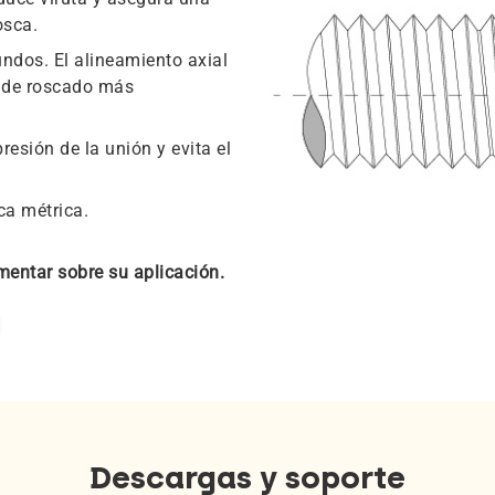
osca.
ndos. El alineamiento axial
io de roscado más
esión de la unión y evita el
ca métrica.
entar sobre su aplicación.
Descargas y soporte