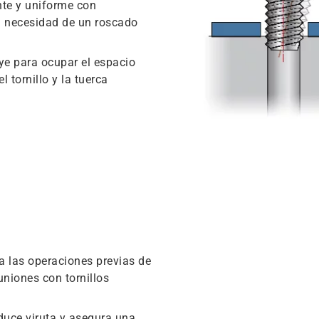
nte y uniforme con
la necesidad de un roscado
ye para ocupar el espacio
l tornillo y la tuerca
a las operaciones previas de
niones con tornillos
duce viruta y asegura una