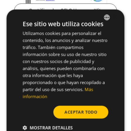
Certificados CELO Hungary Kft.
×
Ese sitio web utiliza cookies
Utilizamos cookies para personalizar el
ENGLISH
REACH Certificate
contenido, los anuncios y analizar nuestro
SPANISH
tráfico. También compartimos
FRENCH
información sobre su uso de nuestro sitio
con nuestros socios de publicidad y
GERMAN
análisis, quienes pueden combinarla con
POLISH
otra información que les haya
proporcionado o que hayan recopilado a
partir del uso de sus servicios.
Más
información
ACEPTAR TODO
MOSTRAR DETALLES