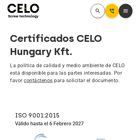
search
Perm_Phone_Msg
menu
Certificados CELO
Hungary Kft.
La política de calidad y medio ambiente de CELO
está disponible para las partes interesadas. Por
favor
contáctenos
para solicitar el documento.
ISO 9001:2015
Válido hasta el 6 Febrero 2027