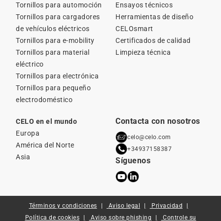
Tornillos para automoción
Ensayos técnicos
Tornillos para cargadores
Herramientas de diseño
de vehículos eléctricos
CELOsmart
Tornillos para e-mobility
Certificados de calidad
Tornillos para material
Limpieza técnica
eléctrico
Tornillos para electrónica
Tornillos para pequeño
electrodoméstico
Contacta con nosotros
CELO en el mundo
Europa
celo@celo.com
América del Norte
+34937158387
Asia
Síguenos
Términos y condiciones
Aviso legal
Privacidad
Política de cookies
Aviso sobre phishing
Controle su