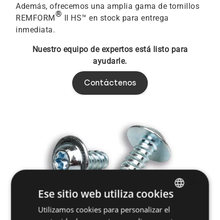
Además, ofrecemos una amplia gama de tornillos
®
REMFORM
II HS™ en stock para entrega
inmediata.
Nuestro equipo de expertos está listo para
ayudarle.
Contáctenos
×
Ese sitio web utiliza cookies
Utilizamos cookies para personalizar el
ENGLISH