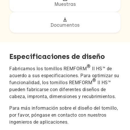
Muestras
download
Documentos
Especificaciones de diseño
®
Fabricamos los tornillos REMFORM
II HS™ de
acuerdo a sus especificaciones. Para optimizar su
®
funcionalidad, los tornillos REMFORM
II HS™
pueden fabricarse con diferentes diseños de
cabeza, impronta, dimensiones y recubrimientos.
Para más información sobre el diseño del tornillo,
por favor, póngase en contacto con nuestros
ingenieros de aplicaciones.