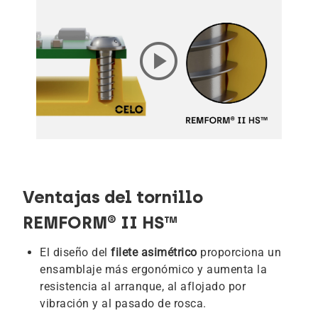
play_circle
Ventajas del tornillo
REMFORM® II HS™
El diseño del
filete asimétrico
proporciona un
ensamblaje más ergonómico y aumenta la
resistencia al arranque, al aflojado por
vibración y al pasado de rosca.