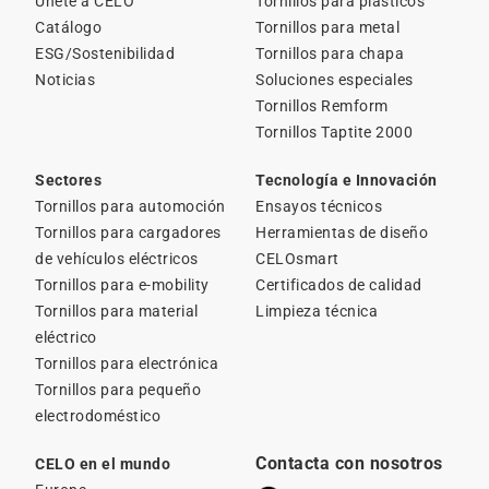
Únete a CELO
Tornillos para plásticos
Catálogo
Tornillos para metal
ESG/Sostenibilidad
Tornillos para chapa
Noticias
Soluciones especiales
Tornillos Remform
Tornillos Taptite 2000
Sectores
Tecnología e Innovación
Tornillos para automoción
Ensayos técnicos
Tornillos para cargadores
Herramientas de diseño
de vehículos eléctricos
CELOsmart
Tornillos para e-mobility
Certificados de calidad
Tornillos para material
Limpieza técnica
eléctrico
Tornillos para electrónica
Tornillos para pequeño
electrodoméstico
Contacta con nosotros
CELO en el mundo