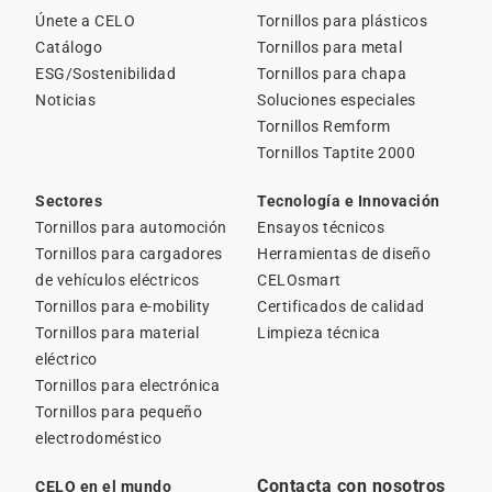
Únete a CELO
Tornillos para plásticos
Catálogo
Tornillos para metal
ESG/Sostenibilidad
Tornillos para chapa
Noticias
Soluciones especiales
Tornillos Remform
Tornillos Taptite 2000
Sectores
Tecnología e Innovación
Tornillos para automoción
Ensayos técnicos
Tornillos para cargadores
Herramientas de diseño
de vehículos eléctricos
CELOsmart
Tornillos para e-mobility
Certificados de calidad
Tornillos para material
Limpieza técnica
eléctrico
Tornillos para electrónica
Tornillos para pequeño
electrodoméstico
Contacta con nosotros
CELO en el mundo