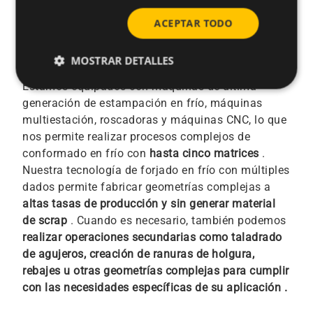
ACEPTAR TODO
Nuestra capacidad
MOSTRAR DETALLES
Estamos equipados con máquinas de última
generación de estampación en frío, máquinas
multiestación, roscadoras y máquinas CNC, lo que
nos permite realizar procesos complejos de
conformado en frío con
hasta cinco matrices
.
Nuestra tecnología de forjado en frío con múltiples
dados permite fabricar geometrías complejas a
altas tasas de producción y sin generar material
de scrap
. Cuando es necesario, también podemos
realizar operaciones secundarias como taladrado
de agujeros, creación de ranuras de holgura,
rebajes u otras geometrías complejas para cumplir
con las necesidades específicas de su aplicación .