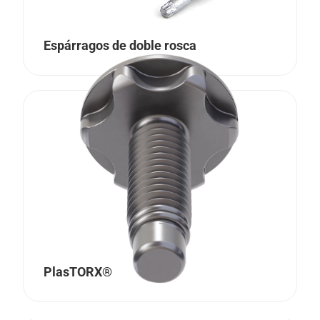
Espárragos de doble rosca
PlasTORX®