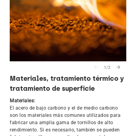
arrow_back
arrow_forward
1/2
Materiales, tratamiento térmico y
tratamiento de superficie
Materiales:
El acero de bajo carbono y el de medio carbono
son los materiales más comunes utilizados para
fabricar una amplia gama de tornillos de alto
rendimiento. Si es necesario, también se pueden