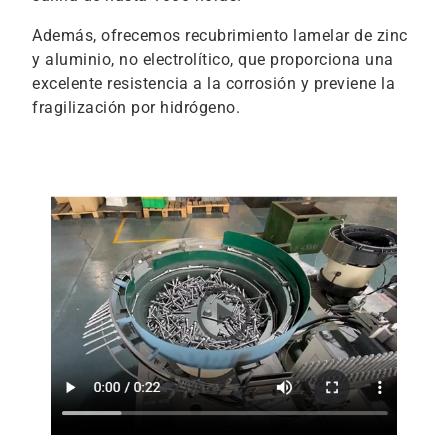
Además, ofrecemos recubrimiento lamelar de zinc
y aluminio, no electrolítico, que proporciona una
excelente resistencia a la corrosión y previene la
fragilización por hidrógeno.
play_circle