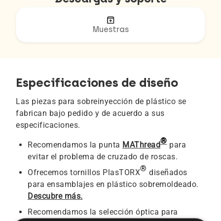
unarchive
Muestras
Especificaciones de diseño
Las piezas para sobreinyección de plástico se
fabrican bajo pedido y de acuerdo a sus
especificaciones.
®
Recomendamos la punta
MAThread
para
evitar el problema de cruzado de roscas.
®
Ofrecemos tornillos PlasTORX
diseñados
para ensamblajes en plástico sobremoldeado.
Descubre más.
Recomendamos la selección óptica para