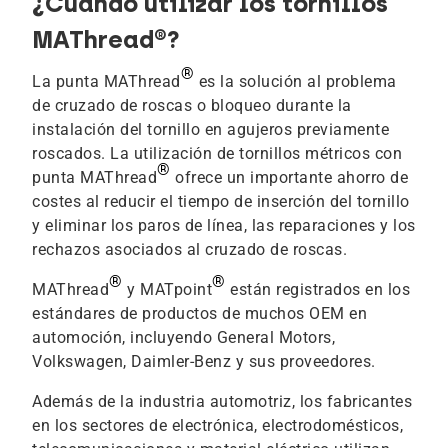
¿Cuándo utilizar los tornillos
MAThread®?
®
La punta MAThread
es la solución al problema
de cruzado de roscas o bloqueo durante la
instalación del tornillo en agujeros previamente
roscados. La utilización de tornillos métricos con
®
punta MAThread
ofrece un importante ahorro de
costes al reducir el tiempo de inserción del tornillo
y eliminar los paros de línea, las reparaciones y los
rechazos asociados al cruzado de roscas.
®
®
MAThread
y MATpoint
están registrados en los
estándares de productos de muchos OEM en
automoción, incluyendo General Motors,
Volkswagen, Daimler-Benz y sus proveedores.
Además de la industria automotriz, los fabricantes
en los sectores de electrónica, electrodomésticos,