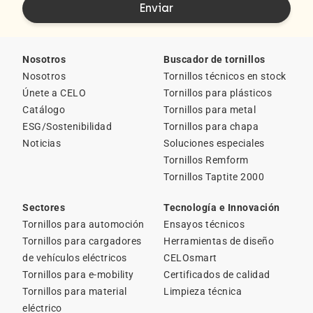
Nosotros
Buscador de tornillos
Nosotros
Tornillos técnicos en stock
Únete a CELO
Tornillos para plásticos
Catálogo
Tornillos para metal
ESG/Sostenibilidad
Tornillos para chapa
Noticias
Soluciones especiales
Tornillos Remform
Tornillos Taptite 2000
Sectores
Tecnología e Innovación
Tornillos para automoción
Ensayos técnicos
Tornillos para cargadores
Herramientas de diseño
de vehículos eléctricos
CELOsmart
Tornillos para e-mobility
Certificados de calidad
Tornillos para material
Limpieza técnica
eléctrico