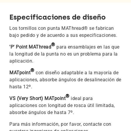
Especificaciones de diseño
Los tornillos con punta MAThread® se fabrican
bajo pedido y de acuerdo a sus especificaciones.
®
'P' Point MAThread
para ensamblajes en las que
la longitud de la punta no es un problema para la
aplicación.
®
MATpoint
con diseño adaptable a la mayoría de
aplicaciones, absorbe ángulos de desalineación de
hasta 12º.
®
VS (Very Short) MATpoint
ideal para
aplicaciones con longitud de rosca útil limitada,
absorbe ángulos de hasta 7º.
Para más información, por favor, contacte con