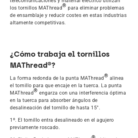
telecomunicaciones y material eléctrico utilizan
®
los tornillos MAThread
para eliminar problemas
de ensamblaje y reducir costes en estas industrias
altamente competitivas.
¿Cómo trabaja el tornillos
MAThread®?
®
La forma redonda de la punta MAThread
alinea
el tornillo para que encaje en la tuerca. La punta
®
MAThread
engarza con una interferencia óptima
en la tuerca para absorber ángulos de
desalineación del tornillo de hasta 15°.
1º. El tornillo entra desalineado en el agujero
previamente roscado.
®