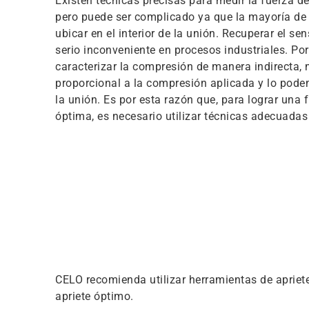
Existen técnicas precisas para medir la fuerza 
pero puede ser complicado ya que la mayoría de
ubicar en el interior de la unión. Recuperar el se
serio inconveniente en procesos industriales. Por
caracterizar la compresión de manera indirecta, m
proporcional a la compresión aplicada y lo pod
la unión. Es por esta razón que, para lograr una
óptima, es necesario utilizar técnicas adecuadas d
CELO recomienda utilizar herramientas de apriete
apriete óptimo.