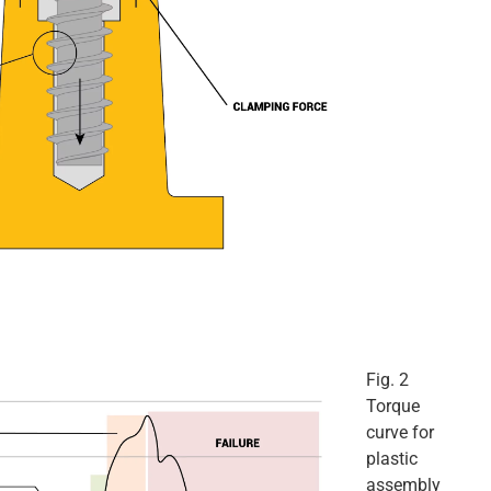
Fig. 2
Torque
curve for
plastic
assembly