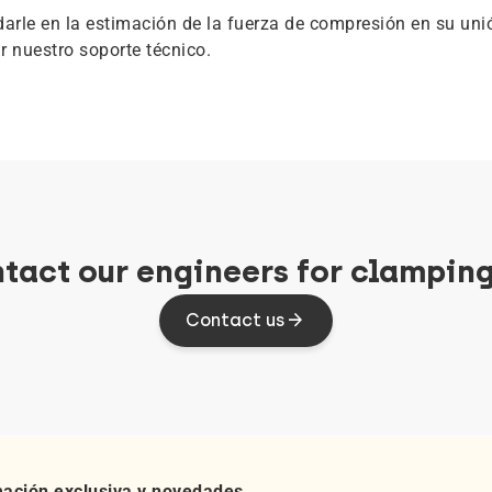
arle en la estimación de la fuerza de compresión en su uni
r nuestro soporte técnico.
tact our engineers for clamping
Contact us
mación exclusiva y novedades