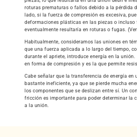
piezas, lo que resultaría en una unión débil e ines
roturas prematuras o fallos debido a la pérdida 
lado, si la fuerza de compresión es excesiva, pu
deformaciones plásticas en las piezas o incluso f
eventualmente resultaría en roturas o fugas. (Ver
Habitualmente, consideramos las uniones en tér
que una fuerza aplicada a lo largo del tiempo, c
durante el apriete, introduce energía en la unión
en forma de compresión y es la que permite resist
Cabe señalar que la transferencia de energía en 
bastante ineficiente, ya que se pierde mucha ener
los componentes que se deslizan entre sí. Un con
fricción es importante para poder determinar la 
a la unión.