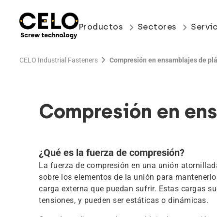
keyboard_arrow_right
keyboard_arrow_right
Productos
Sectores
Servi
chevron_right
CELO Industrial Fasteners
Compresión en ensamblajes de plá
Compresión en ens
¿Qué es la fuerza de compresión?
La fuerza de compresión en una unión atornillad
sobre los elementos de la unión para mantenerlos
carga externa que puedan sufrir. Estas cargas su
tensiones, y pueden ser estáticas o dinámicas.