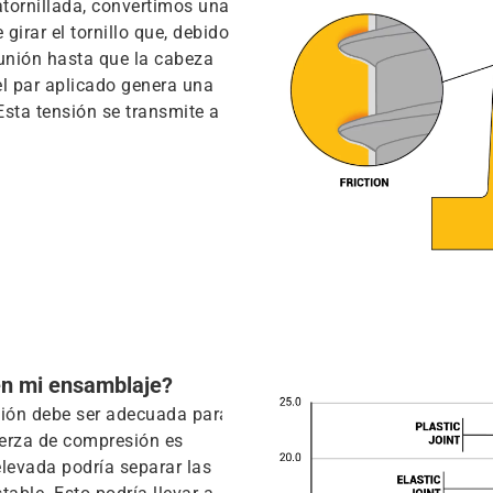
tornillada, convertimos una
girar el tornillo que, debido
 unión hasta que la cabeza
 el par aplicado genera una
 Esta tensión se transmite a
en mi ensamblaje?
sión debe ser adecuada para
fuerza de compresión es
elevada podría separar las