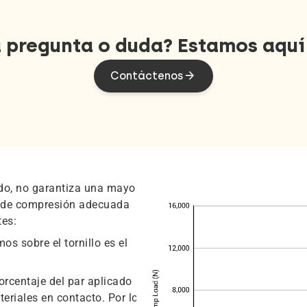
 pregunta o duda? Estamos aquí
Contáctenos
ado, no garantiza una mayor
a de compresión adecuada
tes:
os sobre el tornillo es el
orcentaje del par aplicado
ateriales en contacto. Por lo