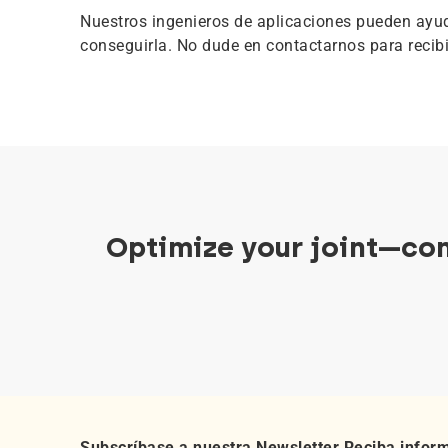
Nuestros ingenieros de aplicaciones pueden ayud
conseguirla. No dude en contactarnos para recibi
Optimize your joint—con
Subscríbase a nuestra Newsletter Reciba infor