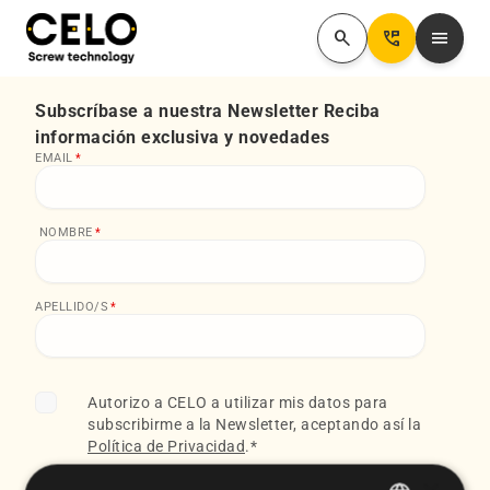
search
Perm_Phone_Msg
menu
Subscríbase a nuestra Newsletter Reciba
información exclusiva y novedades
EMAIL
*
NOMBRE
*
APELLIDO/S
*
Autorizo a CELO a utilizar mis datos para
subscribirme a la Newsletter, aceptando así la
Política de Privacidad
.
*