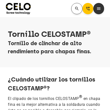
search
Perm_Phone_Msg
menu
Tornillo CELOSTAMP®
Tornillo de clinchar de alto
rendimiento para chapas finas.
¿Cuándo utilizar los tornillos
CELOSTAMP®?
®
El clipado de los tornillos CELOSTAMP
en chapa
fina es la mejor alternativa a la soldadura cuando