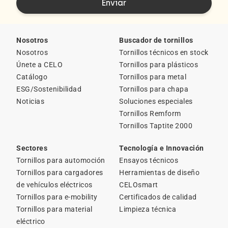
Nosotros
Buscador de tornillos
Nosotros
Tornillos técnicos en stock
Únete a CELO
Tornillos para plásticos
Catálogo
Tornillos para metal
ESG/Sostenibilidad
Tornillos para chapa
Noticias
Soluciones especiales
Tornillos Remform
Tornillos Taptite 2000
Sectores
Tecnología e Innovación
Tornillos para automoción
Ensayos técnicos
Tornillos para cargadores
Herramientas de diseño
de vehículos eléctricos
CELOsmart
Tornillos para e-mobility
Certificados de calidad
Tornillos para material
Limpieza técnica
eléctrico