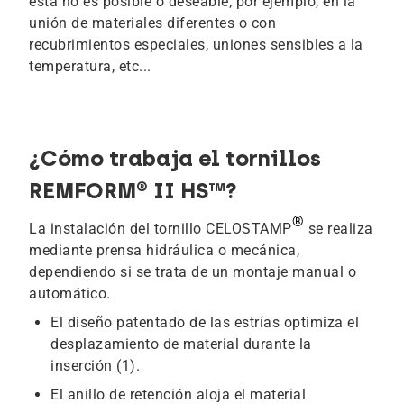
ésta no es posible o deseable; por ejemplo, en la
unión de materiales diferentes o con
recubrimientos especiales, uniones sensibles a la
temperatura, etc...
¿Cómo trabaja el tornillos
REMFORM® II HS™?
®
La instalación del tornillo CELOSTAMP
se realiza
mediante prensa hidráulica o mecánica,
dependiendo si se trata de un montaje manual o
automático.
El diseño patentado de las estrías optimiza el
desplazamiento de material durante la
inserción (1).
El anillo de retención aloja el material