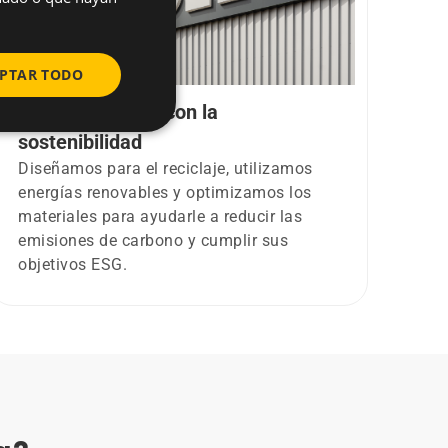
FRENCH
GERMAN
PTAR TODO
POLISH
Comprometidos con la
sostenibilidad
Diseñamos para el reciclaje, utilizamos
energías renovables y optimizamos los
materiales para ayudarle a reducir las
emisiones de carbono y cumplir sus
objetivos ESG.