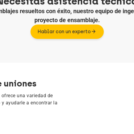
Necesitas asistencia técnic
ajes resueltos con éxito, nuestro equipo de ingen
proyecto de ensamblaje.
Hablar con un experto
e uniones
e ofrece una variedad de
o y ayudarle a encontrar la