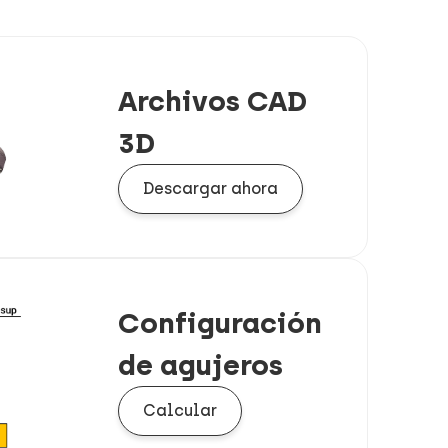
Archivos CAD
3D
Descargar ahora
Configuración
de agujeros
Calcular