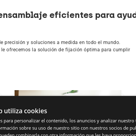
nsamblaje eficientes para ayud
de precisión y soluciones a medida en todo el mundo.
 le ofrecemos la solución de fijación óptima para cumplir
b utiliza cookies
s para personalizar el contenido, los anuncios y analizar nuestro
mación sobre su uso de nuestro sitio con nuestros socios de pub
s pueden combinarla con otra información que les haya proporci