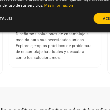
r del uso de sus servicios.
Más información
TALLES
ACE
Resolviendo retos de ensamblaje
Diseñamos soluciones de ensamblaje a
medida para sus necesidades únicas.
Explore ejemplos prácticos de problemas
de ensamblaje habituales y descubra
cómo los solucionamos.