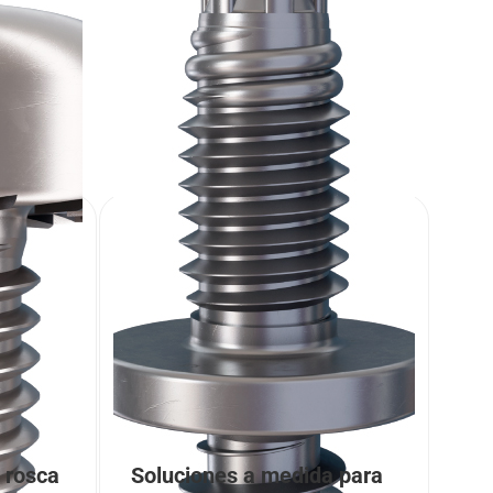
 rosca
Soluciones a medida para