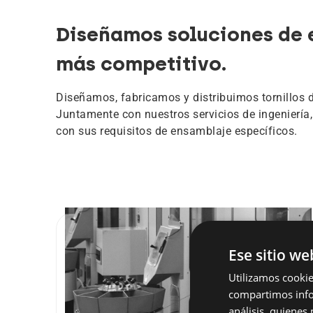
Diseñamos soluciones de e
más competitivo.
Diseñamos, fabricamos y distribuimos tornillos 
Juntamente con nuestros servicios de ingeniería,
con sus requisitos de ensamblaje específicos.
Ese sitio we
Utilizamos cookie
compartimos infor
análisis, quiene