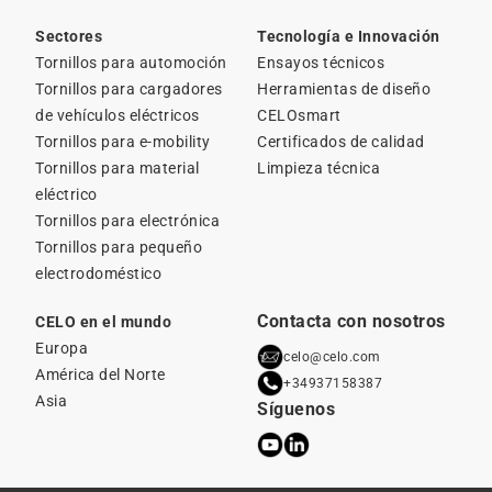
Sectores
Tecnología e Innovación
Tornillos para automoción
Ensayos técnicos
Tornillos para cargadores
Herramientas de diseño
de vehículos eléctricos
CELOsmart
Tornillos para e-mobility
Certificados de calidad
Tornillos para material
Limpieza técnica
eléctrico
Tornillos para electrónica
Tornillos para pequeño
electrodoméstico
Contacta con nosotros
CELO en el mundo
Europa
celo@celo.com
América del Norte
+34937158387
Asia
Síguenos