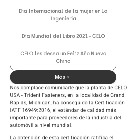
Día Internacional de la mujer en la
Ingeniería
Día Mundial del Libro 2021 - CELO
CELO les desea un Feliz Año Nuevo
Chino
arrow_drop_down
Más
Nos complace comunicarle que la planta de CELO
USA - Trident Fasteners, en la localidad de Grand
Rapids, Michigan, ha conseguido la Certificación
IATF 16949:2016, el estándar de calidad más
importante para proveedores de la industria del
automóvil a nivel mundial.
La obtención de esta certificación ratifica el