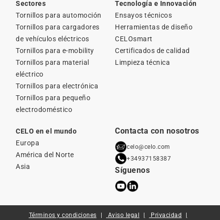
Sectores
Tecnología e Innovación
Tornillos para automoción
Ensayos técnicos
Tornillos para cargadores
Herramientas de diseño
de vehículos eléctricos
CELOsmart
Tornillos para e-mobility
Certificados de calidad
Tornillos para material
Limpieza técnica
eléctrico
Tornillos para electrónica
Tornillos para pequeño
electrodoméstico
Contacta con nosotros
CELO en el mundo
Europa
celo@celo.com
América del Norte
+34937158387
Asia
Síguenos
Términos y condiciones
Aviso legal
Privacidad