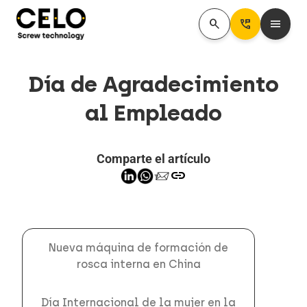
search
Perm_Phone_Msg
menu
Día de Agradecimiento
al Empleado
Comparte el artículo
link
Nueva máquina de formación de
rosca interna en China
Día Internacional de la mujer en la