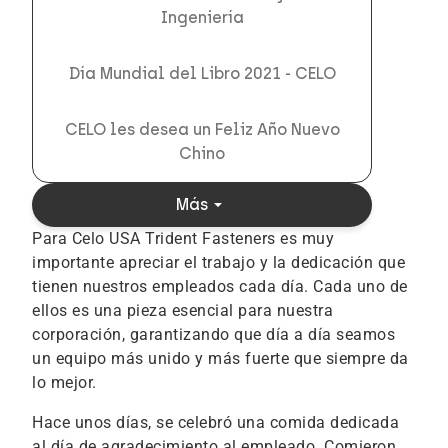
Ingeniería
Día Mundial del Libro 2021 - CELO
CELO les desea un Feliz Año Nuevo
Chino
arrow_drop_down
Más
Para Celo USA Trident Fasteners es muy
importante apreciar el trabajo y la dedicación que
tienen nuestros empleados cada día. Cada uno de
ellos es una pieza esencial para nuestra
corporación, garantizando que día a día seamos
un equipo más unido y más fuerte que siempre da
lo mejor.
Hace unos días, se celebró una comida dedicada
al día de agradecimiento al empleado. Comieron