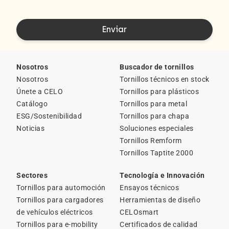
Nosotros
Buscador de tornillos
Nosotros
Tornillos técnicos en stock
Únete a CELO
Tornillos para plásticos
Catálogo
Tornillos para metal
ESG/Sostenibilidad
Tornillos para chapa
Noticias
Soluciones especiales
Tornillos Remform
Tornillos Taptite 2000
Sectores
Tecnología e Innovación
Tornillos para automoción
Ensayos técnicos
Tornillos para cargadores
Herramientas de diseño
de vehículos eléctricos
CELOsmart
Tornillos para e-mobility
Certificados de calidad