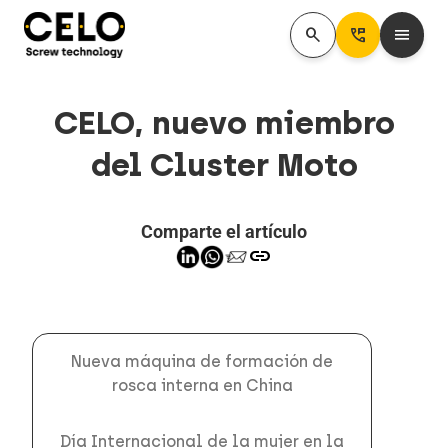
search
Perm_Phone_Msg
menu
CELO, nuevo miembro
del Cluster Moto
Comparte el artículo
link
Nueva máquina de formación de
rosca interna en China
Día Internacional de la mujer en la