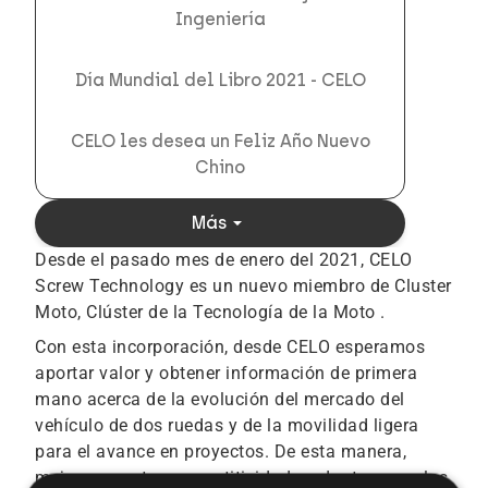
Ingeniería
Día Mundial del Libro 2021 - CELO
CELO les desea un Feliz Año Nuevo
Chino
arrow_drop_down
Más
Desde el pasado mes de enero del 2021, CELO
Screw Technology es un nuevo miembro de Cluster
Moto, Clúster de la Tecnología de la Moto .
Con esta incorporación, desde CELO esperamos
aportar valor y obtener información de primera
mano acerca de la evolución del mercado del
vehículo de dos ruedas y de la movilidad ligera
para el avance en proyectos. De esta manera,
mejorar nuestra competitividad y adaptarnos a las