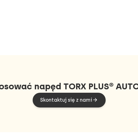
tosować napęd TORX PLUS® AUTO
Skontaktuj się z nami