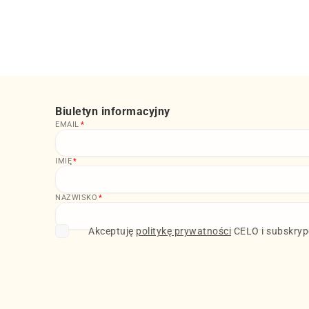
Biuletyn informacyjny
EMAIL
*
IMIĘ
*
NAZWISKO
*
Akceptuję
politykę prywatności
CELO i subskrypc