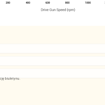
ję biuletynu.