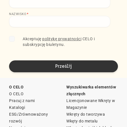
NAZWISKO
*
Akceptuję
politykę prywatności
CELO i
subskrypcję biuletynu.
O CELO
Wyszukiwarka elementów
O CELO
złącznych
Pracuj z nami
Licencjonowane Wkręty w
Katalogi
Magazynie
ESG/Zrównoważony
Wkręty do tworzywa
rozwój
Wkęty do metalu