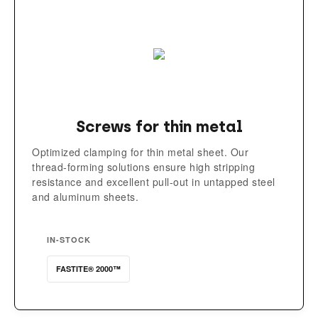
Screws for thin metal
Optimized clamping for thin metal sheet. Our
thread-forming solutions ensure high stripping
resistance and excellent pull-out in untapped steel
and aluminum sheets.
IN-STOCK
FASTITE® 2000™