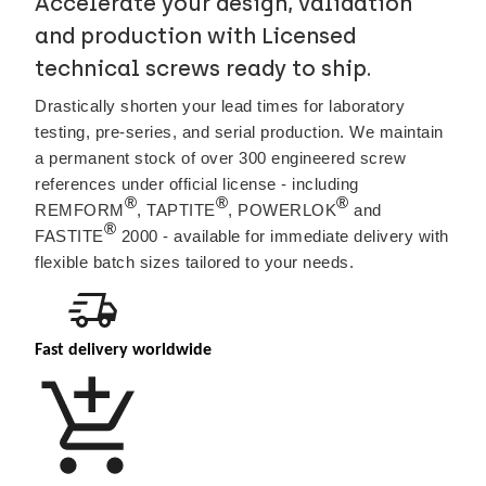
Accelerate your design, validation
and production with Licensed
technical screws ready to ship.
Drastically shorten your lead times for laboratory
testing, pre-series, and serial production. We maintain
a permanent stock of over 300 engineered screw
references under official license - including
®
®
®
REMFORM
, TAPTITE
, POWERLOK
and
®
FASTITE
2000 - available for immediate delivery with
flexible batch sizes tailored to your needs.
Fast delivery worldwide