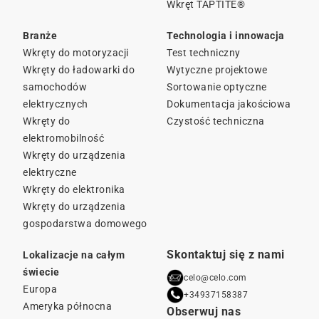
Wkręt TAPTITE®
Branże
Technologia i innowacja
Wkręty do motoryzacji
Test techniczny
Wkręty do ładowarki do
Wytyczne projektowe
samochodów
Sortowanie optyczne
elektrycznych
Dokumentacja jakościowa
Wkręty do
Czystość techniczna
elektromobilność
Wkręty do urządzenia
elektryczne
Wkręty do elektronika
Wkręty do urządzenia
gospodarstwa domowego
Skontaktuj się z nami
Lokalizacje na całym
świecie
celo@celo.com
Europa
+34937158387
Ameryka północna
Obserwuj nas