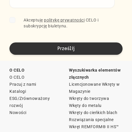
Akceptuję
politykę prywatności
CELO i
subskrypcję biuletynu.
O CELO
Wyszukiwarka elementów
O CELO
złącznych
Pracuj z nami
Licencjonowane Wkręty w
Katalogi
Magazynie
ESG/Zrównoważony
Wkręty do tworzywa
rozwój
Wkęty do metalu
Nowości
Wkręty do cieńkich blach
Rozwiązania specjalne
Wkręt REMFORM® II HS™