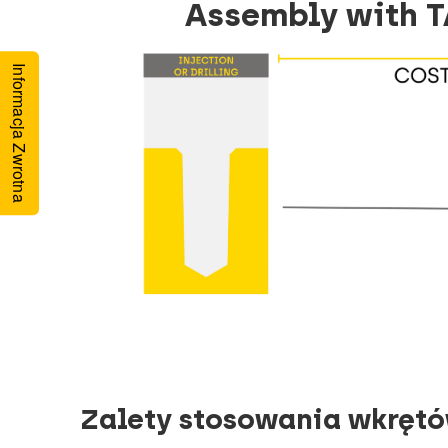
Assembly with T
Informacja Zwrotna
Zalety stosowania wkręt