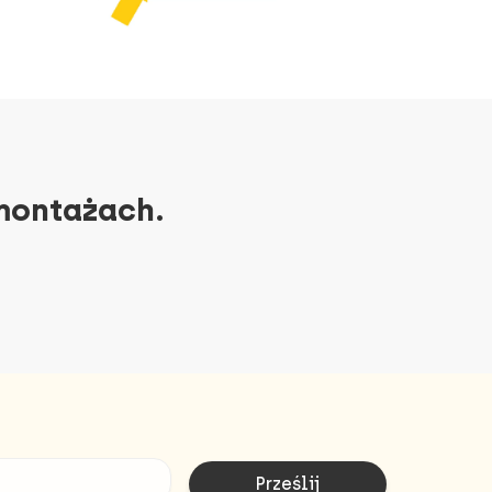
 montażach.