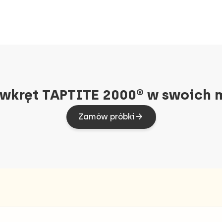
 wkręt TAPTITE 2000® w swoich
Zamów próbki