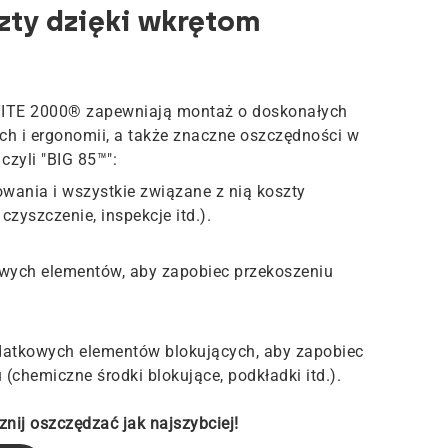
zty dzięki wkrętom
ITE 2000® zapewniają montaż o doskonałych
h i ergonomii, a także znaczne oszczędności w
czyli "BIG 85™":
wania i wszystkie związane z nią koszty
czyszczenie, inspekcje itd.).
wych elementów, aby zapobiec przekoszeniu
datkowych elementów blokujących, aby zapobiec
chemiczne środki blokujące, podkładki itd.).
znij oszczędzać jak najszybciej!