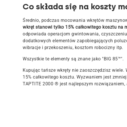
Co składa się na koszty m
Średnio, podczas mocowania wkrętów maszyno
wkręt stanowi tylko 15% całkowitego kosztu na 
odpowiada operacjom gwintowania, czyszczeniu o
dodatkowych elementów zapobiegających poluz
wibracje i przekoszeniu, kosztom robocizny itp.
Wszystkie te elementy są znane jako "BIG 85™".
Kupując tańsze wkręty nie zaoszczędzisz wiele.
15% całkowitego kosztu. Wyzwaniem jest zmniejs
TAPTITE 2000 ® jest najlepszym rozwiązaniem, a