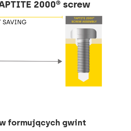
APTITE 2000® screw
ów formujących gwint