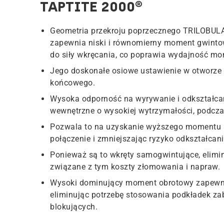
TAPTITE 2000®
Geometria przekroju poprzecznego TRILOBUL
zapewnia niski i równomierny moment gwintow
do siły wkręcania, co poprawia wydajność mon
Jego doskonałe osiowe ustawienie w otworze
końcowego.
Wysoka odporność na wyrywanie i odkształca
wewnętrzne o wysokiej wytrzymałości, podcza
Pozwala to na uzyskanie wyższego momentu 
połączenie i zmniejszając ryzyko odkształcani
Ponieważ są to wkręty samogwintujące, elimi
związane z tym koszty złomowania i napraw.
Wysoki dominujący moment obrotowy zapewni
eliminując potrzebę stosowania podkładek za
blokujących.