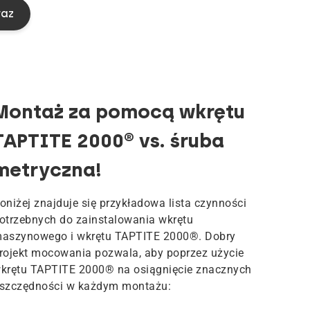
raz
Montaż za pomocą wkrętu
TAPTITE 2000® vs. śruba
metryczna!
oniżej znajduje się przykładowa lista czynności
otrzebnych do zainstalowania wkrętu
aszynowego i wkrętu TAPTITE 2000®. Dobry
rojekt mocowania pozwala, aby poprzez użycie
krętu TAPTITE 2000® na osiągnięcie znacznych
szczędności w każdym montażu: