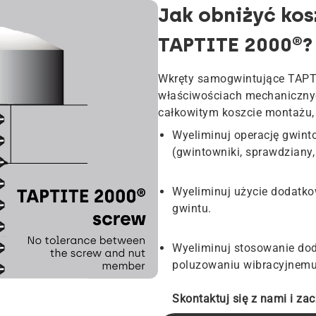
Jak obniżyć kos
TAPTITE 2000®?
Wkręty samogwintujące TAPT
właściwościach mechanicznyc
całkowitym koszcie montażu, 
Wyeliminuj operację gwinto
(gwintowniki, sprawdziany, 
Wyeliminuj użycie dodatko
gwintu.
Wyeliminuj stosowanie do
poluzowaniu wibracyjnemu (
Skontaktuj się z nami i zac