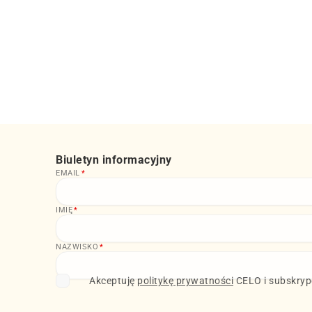
Biuletyn informacyjny
EMAIL
*
IMIĘ
*
NAZWISKO
*
Akceptuję
politykę prywatności
CELO i subskrypc