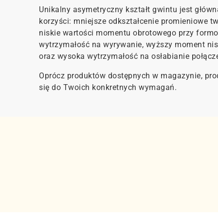
Unikalny asymetryczny kształt gwintu jest gł
korzyści: mniejsze odkształcenie promieniowe t
niskie wartości momentu obrotowego przy form
wytrzymałość na wyrywanie, wyższy moment nis
oraz wysoka wytrzymałość na osłabianie połącze
Oprócz produktów dostępnych w magazynie, pro
się do Twoich konkretnych wymagań.