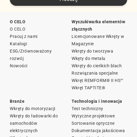
O CELO
Wyszukiwarka elementów
O CELO
złącznych
Pracuj z nami
Licencjonowane Wkręty w
Katalogi
Magazynie
ESG/Zrównoważony
Wkręty do tworzywa
rozwój
Wkęty do metalu
Nowości
Wkręty do cieńkich blach
Rozwiązania specjalne
Wkręt REMFORM® II HS™
Wkręt TAPTITE®
Branże
Technologia i innowacja
Wkręty do motoryzacji
Test techniczny
Wkręty do ładowarki do
Wytyczne projektowe
samochodów
Sortowanie optyczne
elektrycznych
Dokumentacja jakościowa