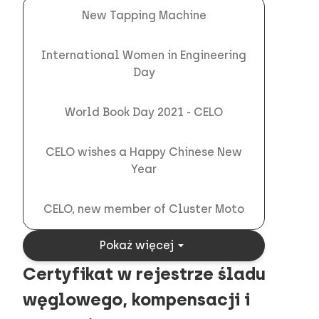
New Tapping Machine
International Women in Engineering
Day
World Book Day 2021 - CELO
CELO wishes a Happy Chinese New
Year
CELO, new member of Cluster Moto
arrow_drop_down
Pokaż więcej
Certyfikat w rejestrze śladu
węglowego, kompensacji i