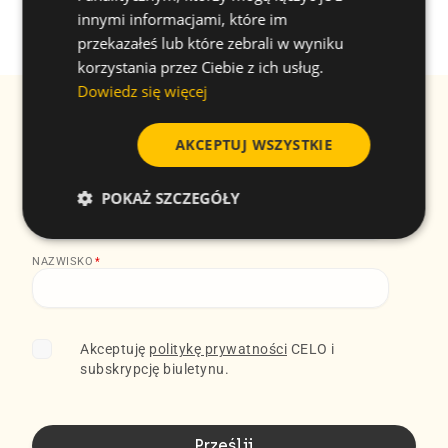
innymi informacjami, które im
przekazałeś lub które zebrali w wyniku
korzystania przez Ciebie z ich usług.
Dowiedz się więcej
Biuletyn informacyjny
EMAIL
*
AKCEPTUJ WSZYSTKIE
IMIĘ
*
POKAŻ SZCZEGÓŁY
NAZWISKO
*
Akceptuję
politykę prywatności
CELO i
subskrypcję biuletynu.