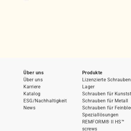
Über uns
Produkte
Über uns
Lizenzierte Schrauben
Karriere
Lager
Katalog
Schrauben für Kunstst
ESG/Nachhaltigkeit
Schrauben für Metall
News
Schrauben für Feinbl
Speziallösungen
REMFORM® II HS™
screws