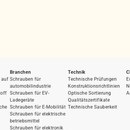
Branchen
Technik
C
 auf
Schrauben für
Technische Prüfungen
E
automobilindustrie
Konstruktionsrichtlinien
N
off
Schrauben für EV-
Optische Sortierung
A
Ladegeräte
Qualitätszertifikate
eche
Schrauben für E-Mobilität
Technische Sauberkeit
Schrauben für elektrische
betriebsmittel
Schrauben für elektronik