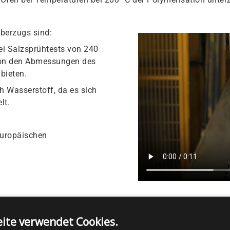
berzugs sind:
ei Salzsprühtests von 240
von den Abmessungen des
bieten.
h Wasserstoff, da es sich
lt.
europäischen
ite verwendet Cookies.