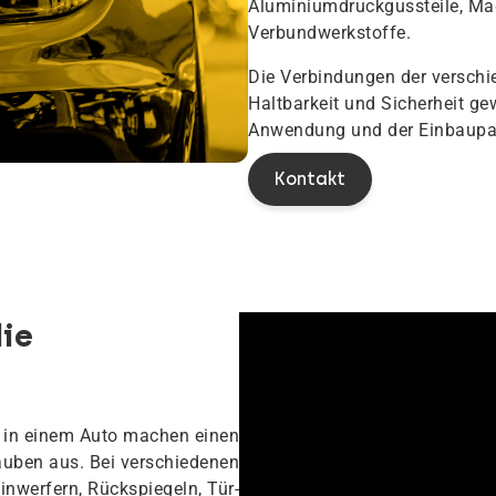
Aluminiumdruckgussteile, Ma
Verbundwerkstoffe.
Die Verbindungen der verschi
Haltbarkeit und Sicherheit ge
Anwendung und der Einbaupar
Kontakt
die
 in einem Auto machen einen
uben aus. Bei verschiedenen
inwerfern, Rückspiegeln, Tür-