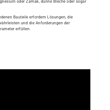
gnesium oder Zamak, dünne Bleche oder sogar
edenen Bauteile erfordern Lösungen, die
währleisten und die Anforderungen der
ameter erfüllen.