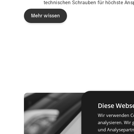
technischen Schrauben für höchste Ans
Mehr wissen
Diese Webse
Wir verwenden Co
analysieren. Wir
und Analysepartn