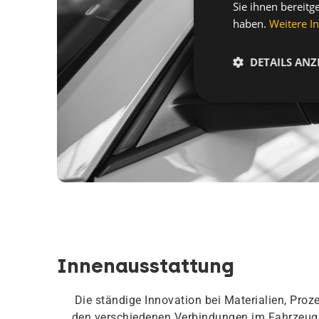
Sie ihnen bereitg
haben.
Weitere I
DETAILS ANZ
Innenausstattung
Die ständige Innovation bei Materialien, Proz
den verschiedenen Verbindungen im Fahrzeu