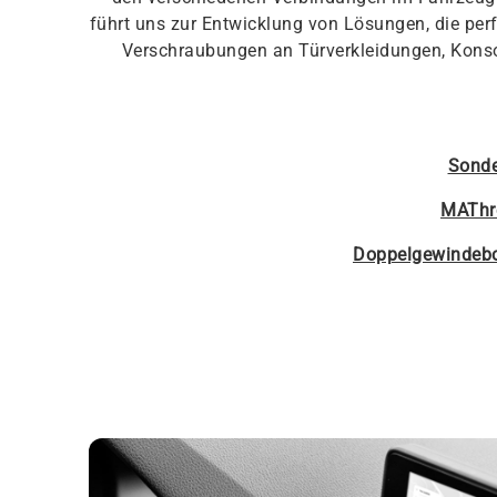
führt uns zur Entwicklung von Lösungen, die per
Verschraubungen an Türverkleidungen, Kons
Sonde
MAThr
Doppelgewindeb