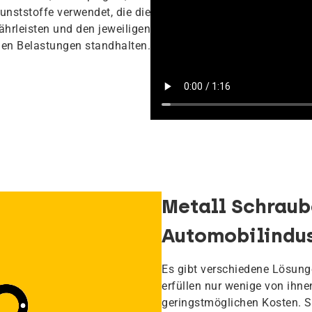
nststoffe verwendet, die die
hrleisten und den jeweiligen
en Belastungen standhalten.
Metall Schraub
Automobilindus
Es gibt verschiedene Lösunge
erfüllen nur wenige von ihn
geringstmöglichen Kosten. S