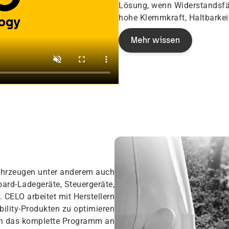
Lösung, wenn Widerstandsfä
hohe Klemmkraft, Haltbarkei
Mehr wissen
ahrzeugen unter anderem auch
oard-Ladegeräte, Steuergeräte,
 CELO arbeitet mit Herstellern
ility-Produkten zu optimieren
ten das komplette Programm an