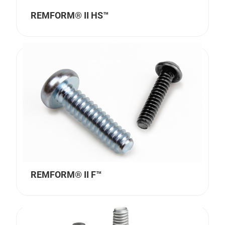
REMFORM® II HS™
REMFORM® II F™