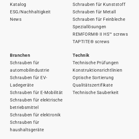
Katalog
Schrauben für Kunststoff
ESG/Nachhaltigkeit
Schrauben für Metall
News
Schrauben für Feinbleche
Speziallösungen
REMFORM® II HS™ screws
TAPTITE® screws
Branchen
Technik
Schrauben für
Technische Prüfungen
automobilindustrie
Konstruktionsrichtlinien
Schrauben für EV-
Optische Sortierung
Ladegeräte
Qualitätszertifikate
Schrauben für E-Mobilität
Technische Sauberkeit
Schrauben für elektrische
betriebsmittel
Schrauben für elektronik
Schrauben für
haushaltsgeräte