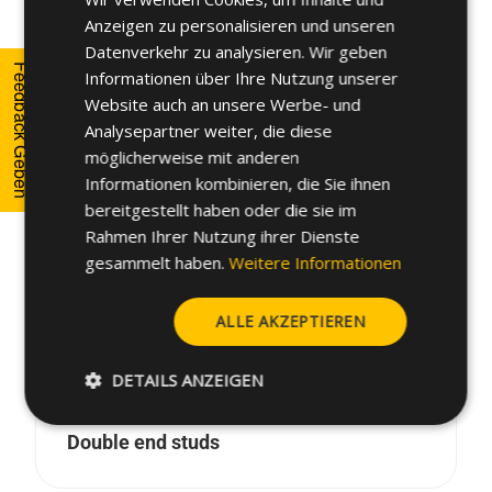
SPANISH
Anzeigen zu personalisieren und unseren
FRENCH
Datenverkehr zu analysieren. Wir geben
Feedback Geben
Informationen über Ihre Nutzung unserer
GERMAN
POWERLOK®
Website auch an unsere Werbe- und
POLISH
Analysepartner weiter, die diese
möglicherweise mit anderen
Informationen kombinieren, die Sie ihnen
bereitgestellt haben oder die sie im
Rahmen Ihrer Nutzung ihrer Dienste
gesammelt haben.
Weitere Informationen
ALLE AKZEPTIEREN
DETAILS ANZEIGEN
Double end studs