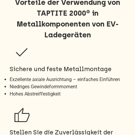
Vorteile der Verwendung von
TAPTITE 2000® in
Metallkomponenten von EV-
Ladegeräten
check
Sichere und feste Metallmontage
Exzellente axiale Ausrichtung – einfaches Einführen
Niedriges Gewindeformmoment
Hohes Abstreiffestigkeit
thumb_up
Stellen Sie die Zuverlässigkeit der