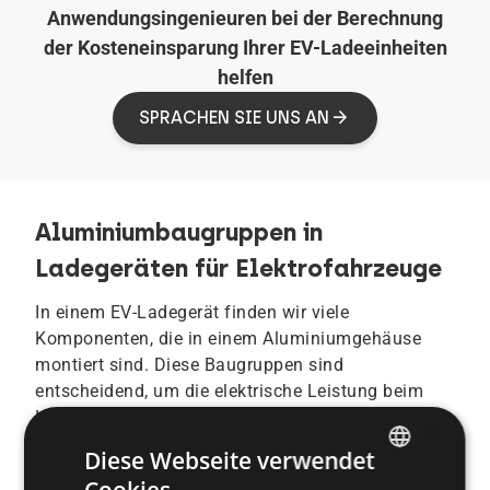
Anwendungsingenieuren bei der Berechnung
der Kosteneinsparung Ihrer EV-Ladeeinheiten
helfen
SPRACHEN SIE UNS AN
Aluminiumbaugruppen in
Ladegeräten für Elektrofahrzeuge
In einem EV-Ladegerät finden wir viele
Komponenten, die in einem Aluminiumgehäuse
montiert sind. Diese Baugruppen sind
entscheidend, um die elektrische Leistung beim
Laden von Elektrofahrzeugen sicherzustellen.
×
Daher ist die Verwendung der optimalen
Diese Webseite verwendet
Montagelösung der Schlüssel zur Kostensenkung