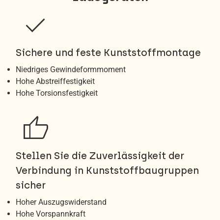
check
Sichere und feste Kunststoffmontage
Niedriges Gewindeformmoment
Hohe Abstreiffestigkeit
Hohe Torsionsfestigkeit
thumb_up
Stellen Sie die Zuverlässigkeit der
Verbindung in Kunststoffbaugruppen
sicher
Hoher Auszugswiderstand
Hohe Vorspannkraft