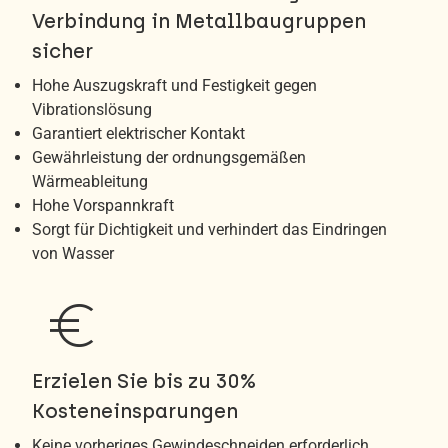
Verbindung in Metallbaugruppen
sicher
Hohe Auszugskraft und Festigkeit gegen
Vibrationslösung
Garantiert elektrischer Kontakt
Gewährleistung der ordnungsgemäßen
Wärmeableitung
Hohe Vorspannkraft
Sorgt für Dichtigkeit und verhindert das Eindringen
von Wasser
euro
Erzielen Sie bis zu 30%
Kosteneinsparungen
Keine vorheriges Gewindeschneiden erforderlich