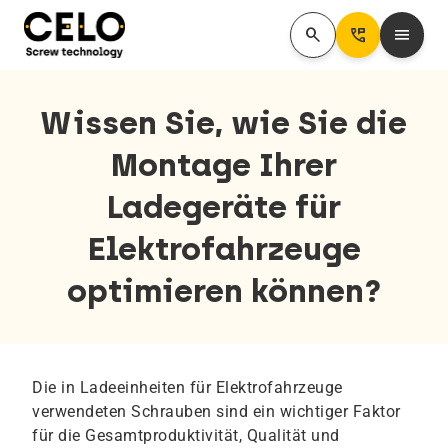
search
Perm_Phone_Msg
menu
Wissen Sie, wie Sie die
Montage Ihrer
Ladegeräte für
Elektrofahrzeuge
optimieren können?
Die in Ladeeinheiten für Elektrofahrzeuge
verwendeten Schrauben sind ein wichtiger Faktor
für die Gesamtproduktivität, Qualität und