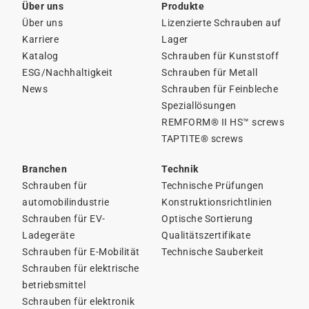
Über uns
Produkte
Über uns
Lizenzierte Schrauben auf
Karriere
Lager
Katalog
Schrauben für Kunststoff
ESG/Nachhaltigkeit
Schrauben für Metall
News
Schrauben für Feinbleche
Speziallösungen
REMFORM® II HS™ screws
TAPTITE® screws
Branchen
Technik
Schrauben für
Technische Prüfungen
automobilindustrie
Konstruktionsrichtlinien
Schrauben für EV-
Optische Sortierung
Ladegeräte
Qualitätszertifikate
Schrauben für E-Mobilität
Technische Sauberkeit
Schrauben für elektrische
betriebsmittel
Schrauben für elektronik