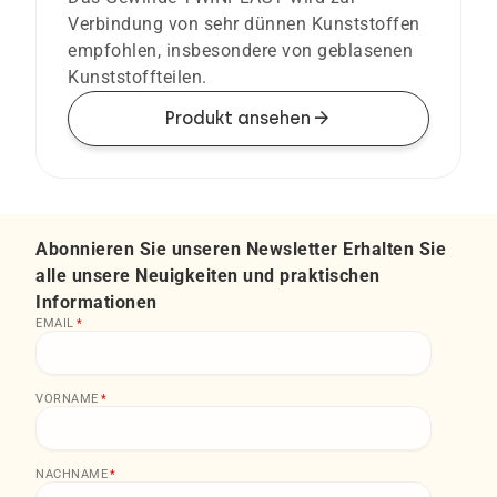
Verbindung von sehr dünnen Kunststoffen
empfohlen, insbesondere von geblasenen
Kunststoffteilen.
arrow_forward
Produkt ansehen
Abonnieren Sie unseren Newsletter Erhalten Sie
alle unsere Neuigkeiten und praktischen
Informationen
EMAIL
*
VORNAME
*
NACHNAME
*