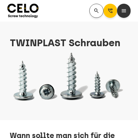
search
Perm_Phone_Msg
menu
TWINPLAST Schrauben
Wann sollte man sich für die