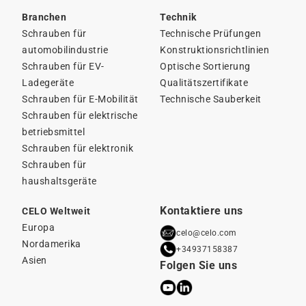
Branchen
Technik
Schrauben für
Technische Prüfungen
automobilindustrie
Konstruktionsrichtlinien
Schrauben für EV-
Optische Sortierung
Ladegeräte
Qualitätszertifikate
Schrauben für E-Mobilität
Technische Sauberkeit
Schrauben für elektrische
betriebsmittel
Schrauben für elektronik
Schrauben für
haushaltsgeräte
Kontaktiere uns
CELO Weltweit
Europa
celo@celo.com
Nordamerika
+34937158387
Asien
Folgen Sie uns