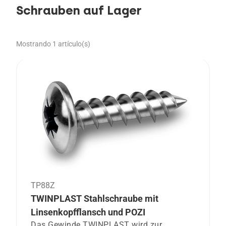
Schrauben auf Lager
Mostrando 1 artículo(s)
TP88Z
TWINPLAST Stahlschraube mit
Linsenkopfflansch und POZI
Das Gewinde TWINPLAST wird zur