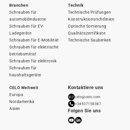
Branchen
Technik
Schrauben für
Technische Prüfungen
automobilindustrie
Konstruktionsrichtlinien
Schrauben für EV-
Optische Sortierung
Ladegeräte
Qualitätszertifikate
Schrauben für E-Mobilität
Technische Sauberkeit
Schrauben für elektrische
betriebsmittel
Schrauben für elektronik
Schrauben für
haushaltsgeräte
Kontaktiere uns
CELO Weltweit
Europa
celo@celo.com
Nordamerika
+34937158387
Asien
Folgen Sie uns