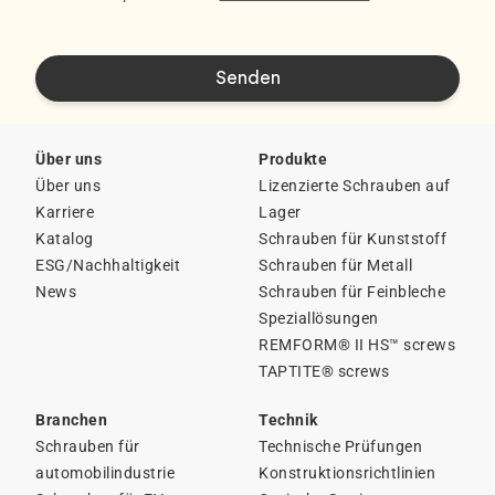
Über uns
Produkte
Über uns
Lizenzierte Schrauben auf
Karriere
Lager
Katalog
Schrauben für Kunststoff
ESG/Nachhaltigkeit
Schrauben für Metall
News
Schrauben für Feinbleche
Speziallösungen
REMFORM® II HS™ screws
TAPTITE® screws
Branchen
Technik
Schrauben für
Technische Prüfungen
automobilindustrie
Konstruktionsrichtlinien