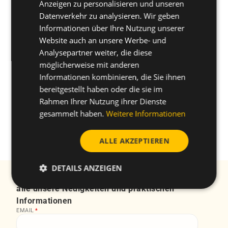
Anzeigen zu personalisieren und unseren
FRENCH
Datenverkehr zu analysieren. Wir geben
Informationen über Ihre Nutzung unserer
GERMAN
Website auch an unsere Werbe- und
POLISH
Analysepartner weiter, die diese
möglicherweise mit anderen
Informationen kombinieren, die Sie ihnen
bereitgestellt haben oder die sie im
Während der Ferien sind unsere chinesischen
Rahmen Ihrer Nutzung ihrer Dienste
Büros geschlossen. Für Unterstützung wenden Sie
gesammelt haben.
Weitere Informationen
sich bitte an unsere internationalen Niederlassung.
.
ALLE AKZEPTIEREN
DETAILS ANZEIGEN
Abonnieren Sie unseren Newsletter Erhalten Sie
alle unsere Neuigkeiten und praktischen
Informationen
EMAIL
*