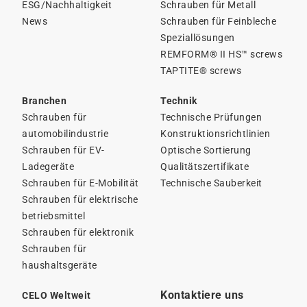
ESG/Nachhaltigkeit
Schrauben für Metall
News
Schrauben für Feinbleche
Speziallösungen
REMFORM® II HS™ screws
TAPTITE® screws
Branchen
Technik
Schrauben für
Technische Prüfungen
automobilindustrie
Konstruktionsrichtlinien
Schrauben für EV-
Optische Sortierung
Ladegeräte
Qualitätszertifikate
Schrauben für E-Mobilität
Technische Sauberkeit
Schrauben für elektrische
betriebsmittel
Schrauben für elektronik
Schrauben für
haushaltsgeräte
Kontaktiere uns
CELO Weltweit