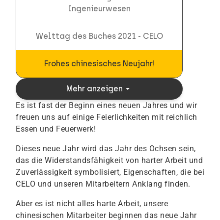
Ingenieurwesen
Welttag des Buches 2021 - CELO
Frohes chinesisches Neujahr!
arrow_drop_down
Mehr anzeigen
Es ist fast der Beginn eines neuen Jahres und wir
freuen uns auf einige Feierlichkeiten mit reichlich
Essen und Feuerwerk!
Dieses neue Jahr wird das Jahr des Ochsen sein,
das die Widerstandsfähigkeit von harter Arbeit und
Zuverlässigkeit symbolisiert, Eigenschaften, die bei
CELO und unseren Mitarbeitern Anklang finden.
Aber es ist nicht alles harte Arbeit, unsere
chinesischen Mitarbeiter beginnen das neue Jahr