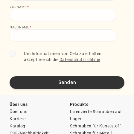
VORNAME
*
NACHNAME
*
Um Informationen von Celo zu erhalten
akzeptiere ich die
Datenschutzrichlinie
Über uns
Produkte
Über uns
Lizenzierte Schrauben auf
Karriere
Lager
Katalog
Schrauben für Kunststoff
ESG/Nachhaltigkeit
Schrauben für Metall