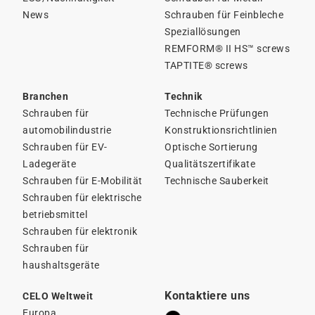
News
Schrauben für Feinbleche
Speziallösungen
REMFORM® II HS™ screws
TAPTITE® screws
Branchen
Technik
Schrauben für
Technische Prüfungen
automobilindustrie
Konstruktionsrichtlinien
Schrauben für EV-
Optische Sortierung
Ladegeräte
Qualitätszertifikate
Schrauben für E-Mobilität
Technische Sauberkeit
Schrauben für elektrische
betriebsmittel
Schrauben für elektronik
Schrauben für
haushaltsgeräte
Kontaktiere uns
CELO Weltweit
Europa