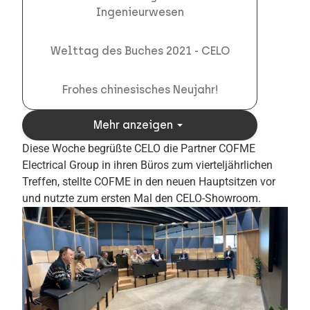
Ingenieurwesen
Welttag des Buches 2021 - CELO
Frohes chinesisches Neujahr!
arrow_drop_down
Mehr anzeigen
Diese Woche begrüßte CELO die Partner COFME
Electrical Group in ihren Büros zum vierteljährlichen
Treffen, stellte COFME in den neuen Hauptsitzen vor
und nutzte zum ersten Mal den CELO-Showroom.